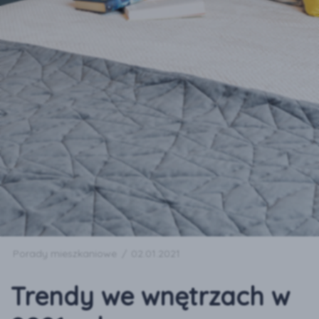
Porady mieszkaniowe
/
02.01.2021
Trendy we wnętrzach w