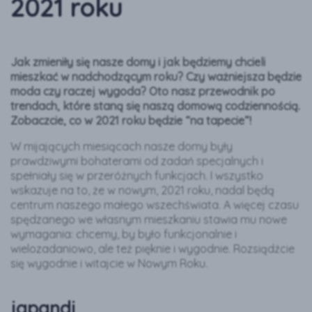
2021 roku
Jak zmieniły się nasze domy i jak będziemy chcieli
mieszkać w nadchodzącym roku? Czy ważniejsza będzie
moda czy raczej wygoda? Oto nasz przewodnik po
trendach, które staną się naszą domową codziennością.
Zobaczcie, co w 2021 roku będzie “na tapecie”!
W mijających miesiącach nasze domy były
prawdziwymi bohaterami od zadań specjalnych i
spełniały się w przeróżnych funkcjach. I wszystko
wskazuje na to, że w nowym, 2021 roku, nadal będą
centrum naszego małego wszechświata. A więcej czasu
spędzanego we własnym mieszkaniu stawia mu nowe
wymagania: chcemy, by było funkcjonalnie i
wielozadaniowo, ale też pięknie i wygodnie. Rozsiądźcie
się wygodnie i witajcie w Nowym Roku.
japandi