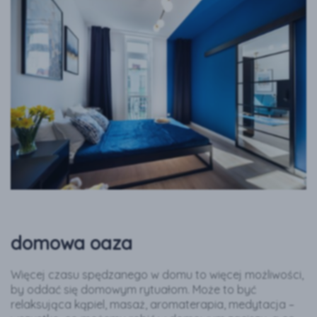
domowa oaza
Więcej czasu spędzanego w domu to więcej możliwości,
by oddać się domowym rytuałom. Może to być
relaksująca kąpiel, masaż, aromaterapia, medytacja –