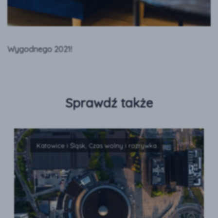
Wygodnego 2021!
Sprawdź także
Katowice i Śląsk, Czas wolny i rozrywka