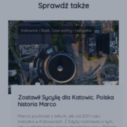
Sprawdź także
Katowice i Śląsk, Czas wolny i rozrywka
Zostawił Sycylię dla Katowic. Polska
historia Marco
Marco pochodzi z Włoch, ale od 2011 roku
mieszka w Katowicach. Z Edytą rozmawia o tym,
jak wygląda życie i praca obcokrajowca w Polsce