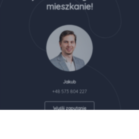
mieszkanie!
Jakub
+48 573 804 227
Wyślij zapytanie