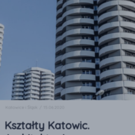
Katowice i Śląsk
/
15.06.2020
Kształty Katowic.